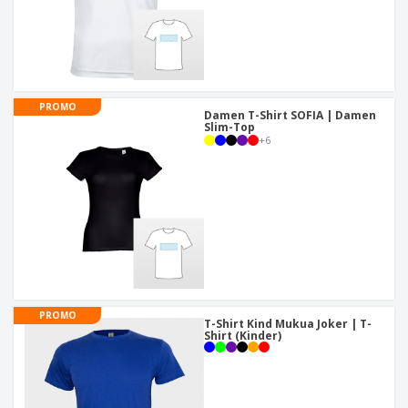
PROMO
Damen T-Shirt SOFIA | Damen
Slim-Top
+
6
PROMO
T-Shirt Kind Mukua Joker | T-
Shirt (Kinder)