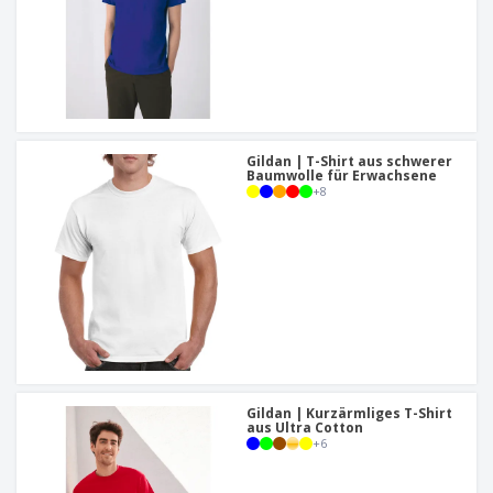
Gildan | T-Shirt aus schwerer
Baumwolle für Erwachsene
+
8
Gildan | Kurzärmliges T-Shirt
aus Ultra Cotton
+
6