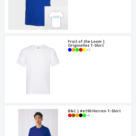
Fruit of the Loom |
Originelles T-Shirt
+
5
B&C | #e190 Herren-T-Shirt
+
8