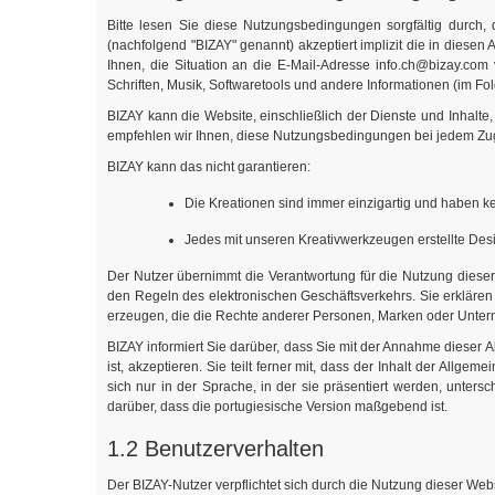
Bitte lesen Sie diese Nutzungsbedingungen sorgfältig durch,
(nachfolgend "BIZAY" genannt) akzeptiert implizit die in die
Ihnen, die Situation an die E-Mail-Adresse
info.ch@bizay.com
v
Schriften, Musik, Softwaretools und andere Informationen (im Fo
BIZAY kann die Website, einschließlich der Dienste und Inhalte
empfehlen wir Ihnen, diese Nutzungsbedingungen bei jedem Zugr
BIZAY kann das nicht garantieren:
Die Kreationen sind immer einzigartig und haben 
Jedes mit unseren Kreativwerkzeugen erstellte Desi
Der Nutzer übernimmt die Verantwortung für die Nutzung dies
den Regeln des elektronischen Geschäftsverkehrs. Sie erklären
erzeugen, die die Rechte anderer Personen, Marken oder Unter
BIZAY informiert Sie darüber, dass Sie mit der Annahme dieser
ist, akzeptieren. Sie teilt ferner mit, dass der Inhalt der Allg
sich nur in der Sprache, in der sie präsentiert werden, unter
darüber, dass die portugiesische Version maßgebend ist.
1.2 Benutzerverhalten
Der BIZAY-Nutzer verpflichtet sich durch die Nutzung dieser Webs