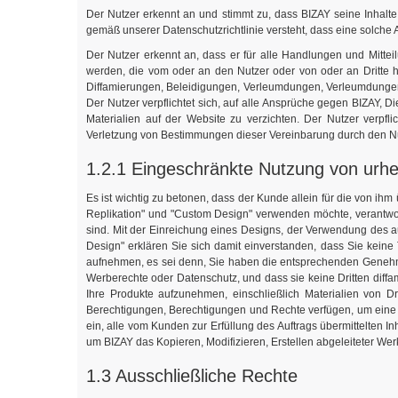
Der Nutzer erkennt an und stimmt zu, dass BIZAY seine Inhalt
gemäß unserer Datenschutzrichtlinie versteht, dass eine solche 
Der Nutzer erkennt an, dass er für alle Handlungen und Mitteil
werden, die vom oder an den Nutzer oder von oder an Dritte h
Diffamierungen, Beleidigungen, Verleumdungen, Verleumdungen,
Der Nutzer verpflichtet sich, auf alle Ansprüche gegen BIZAY,
Materialien auf der Website zu verzichten. Der Nutzer verpfl
Verletzung von Bestimmungen dieser Vereinbarung durch den N
1.2.1 Eingeschränkte Nutzung von urheb
Es ist wichtig zu betonen, dass der Kunde allein für die von ihm 
Replikation" und "Custom Design" verwenden möchte, verantwortl
sind. Mit der Einreichung eines Designs, der Verwendung des a
Design" erklären Sie sich damit einverstanden, dass Sie keine 
aufnehmen, es sei denn, Sie haben die entsprechenden Genehmig
Werberechte oder Datenschutz, und dass sie keine Dritten diffam
Ihre Produkte aufzunehmen, einschließlich Materialien von Dr
Berechtigungen, Berechtigungen und Rechte verfügen, um eine 
ein, alle vom Kunden zur Erfüllung des Auftrags übermittelten I
um BIZAY das Kopieren, Modifizieren, Erstellen abgeleiteter Wer
1.3 Ausschließliche Rechte