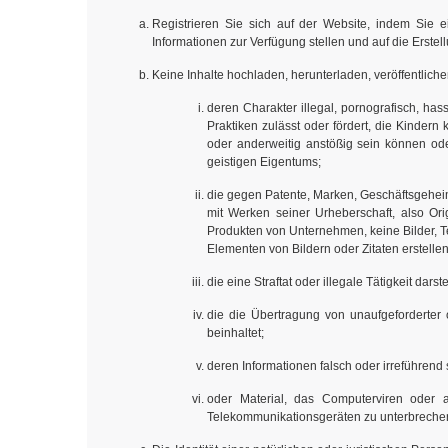
Registrieren Sie sich auf der Website, indem Sie e
Informationen zur Verfügung stellen und auf die Erste
Keine Inhalte hochladen, herunterladen, veröffentlich
deren Charakter illegal, pornografisch, ha
Praktiken zulässt oder fördert, die Kindern 
oder anderweitig anstößig sein können ode
geistigen Eigentums;
die gegen Patente, Marken, Geschäftsgeheim
mit Werken seiner Urheberschaft, also Or
Produkten von Unternehmen, keine Bilder, Te
Elementen von Bildern oder Zitaten erstelle
die eine Straftat oder illegale Tätigkeit dars
die die Übertragung von unaufgeforderter 
beinhaltet;
deren Informationen falsch oder irreführend 
oder Material, das Computerviren oder 
Telekommunikationsgeräten zu unterbrechen