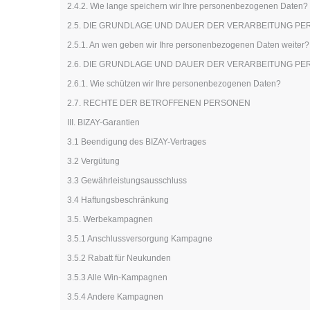
2.4.2. Wie lange speichern wir Ihre personenbezogenen Daten?
2.5. DIE GRUNDLAGE UND DAUER DER VERARBEITUNG P
2.5.1. An wen geben wir Ihre personenbezogenen Daten weiter?
2.6. DIE GRUNDLAGE UND DAUER DER VERARBEITUNG P
2.6.1. Wie schützen wir Ihre personenbezogenen Daten?
2.7. RECHTE DER BETROFFENEN PERSONEN
III. BIZAY-Garantien
3.1 Beendigung des BIZAY-Vertrages
3.2 Vergütung
3.3 Gewährleistungsausschluss
3.4 Haftungsbeschränkung
3.5. Werbekampagnen
3.5.1 Anschlussversorgung Kampagne
3.5.2 Rabatt für Neukunden
3.5.3 Alle Win-Kampagnen
3.5.4 Andere Kampagnen