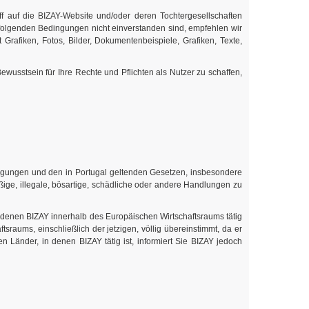
f auf die BIZAY-Website und/oder deren Tochtergesellschaften
folgenden Bedingungen nicht einverstanden sind, empfehlen wir
rafiken, Fotos, Bilder, Dokumentenbeispiele, Grafiken, Texte,
wusstsein für Ihre Rechte und Pflichten als Nutzer zu schaffen,
ngungen und den in Portugal geltenden Gesetzen, insbesondere
ige, illegale, bösartige, schädliche oder andere Handlungen zu
 denen BIZAY innerhalb des Europäischen Wirtschaftsraums tätig
tsraums, einschließlich der jetzigen, völlig übereinstimmt, da er
 Länder, in denen BIZAY tätig ist, informiert Sie BIZAY jedoch