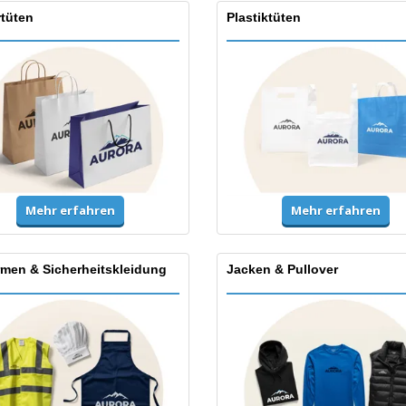
rtüten
Plastiktüten
Mehr erfahren
Mehr erfahren
rmen & Sicherheitskleidung
Jacken & Pullover