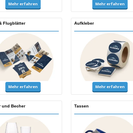
Mehr erfahren
Mehr erfahren
& Flugblätter
Aufkleber
Mehr erfahren
Mehr erfahren
r und Becher
Tassen