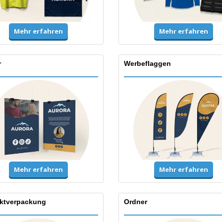
Mehr erfahren
Mehr erfahren
r
Werbeflaggen
Mehr erfahren
Mehr erfahren
ktverpackung
Ordner