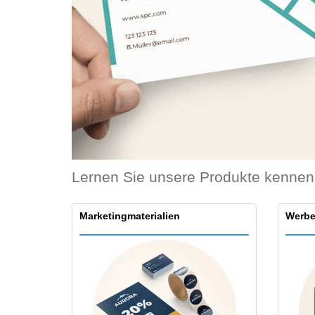
Bonuskarten
T-Shirts
Magnete
Planen
Lernen Sie unsere Produkte kennen
Marketingmaterialien
Werbe