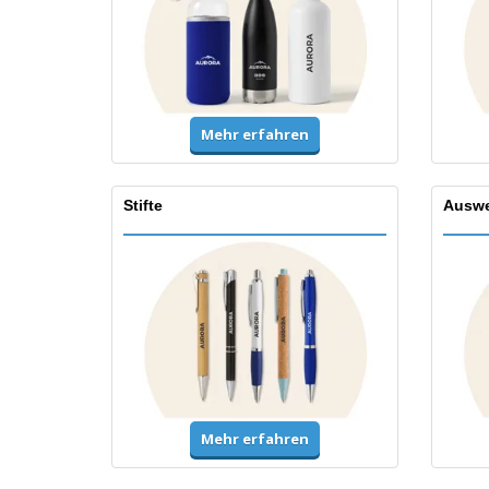
Mehr erfahren
Stifte
Auswe
Mehr erfahren