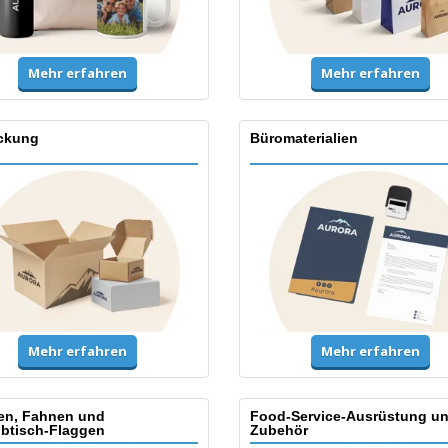
Mehr erfahren
Mehr erfahren
ckung
Büromaterialien
Mehr erfahren
Mehr erfahren
en, Fahnen und
Food-Service-Ausrüstung u
ibtisch-Flaggen
Zubehör