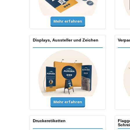
Mehr erfahren
Displays, Aussteller und Zeichen
Verpa
Mehr erfahren
Druckeretiketten
Flagg
Schre