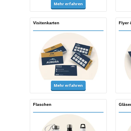
Mehr erfahren
Visitenkarten
Flyer 
Mehr erfahren
Flaschen
Gläse