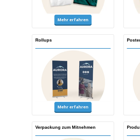
Mehr erfahren
Rollups
Poste
Mehr erfahren
Verpackung zum Mitnehmen
Produ