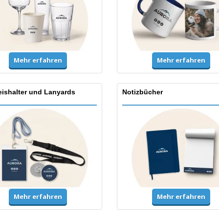
Mehr erfahren
Mehr erfahren
ishalter und Lanyards
Notizbücher
Mehr erfahren
Mehr erfahren