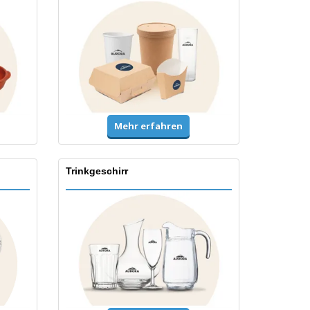
Mehr erfahren
Trinkgeschirr