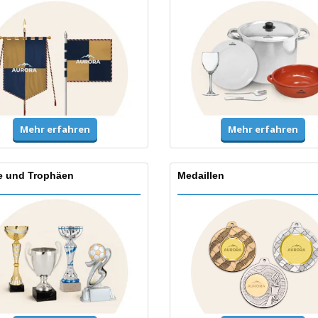
Mehr erfahren
Mehr erfahren
e und Trophäen
Medaillen