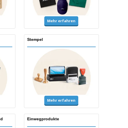
Mehr erfahren
Stempel
Mehr erfahren
nd
Einwegprodukte