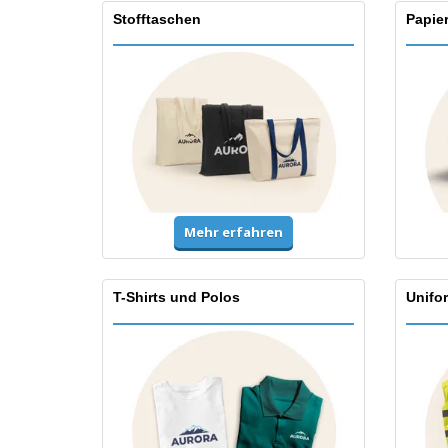
Stofftaschen
Papie
Mehr erfahren
T-Shirts und Polos
Unifo