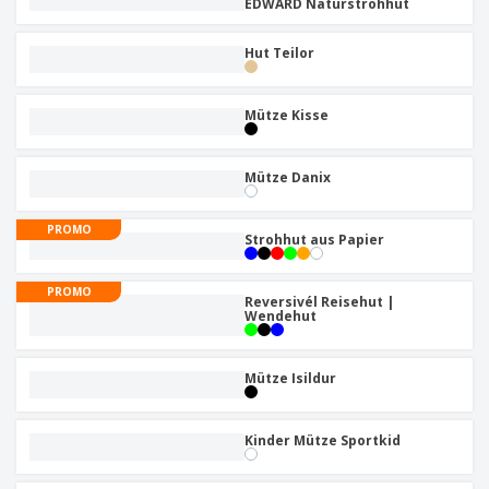
EDWARD Naturstrohhut
Hut Teilor
Mütze Kisse
Mütze Danix
PROMO
Strohhut aus Papier
PROMO
Reversivél Reisehut |
Wendehut
Mütze Isildur
Kinder Mütze Sportkid