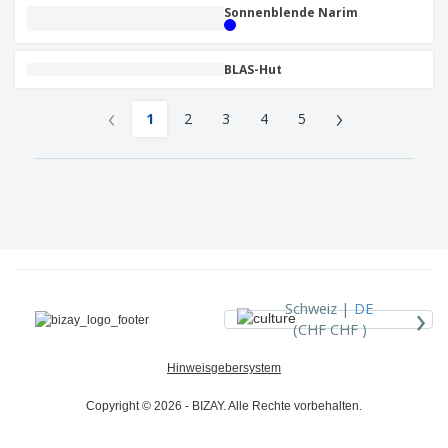
Sonnenblende Narim
BLAS-Hut
‹
›
1
2
3
4
5
›
Schweiz |
DE
(CHF CHF )
Hinweisgebersystem
Copyright © 2026 - BIZAY. Alle Rechte vorbehalten.