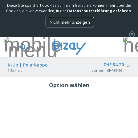
Diese Site speichert Cookies auf Ihrem Gerät. Sie können mehr über die
Cookies, die wir verwenden, in der
Datenschutzerklärung erfahren
.
Nicht mehr anzeigen
0
CHF 34.20
K-Up | Polarkappe
vorher:
1 Einheit
CHF 39.20
Option wählen