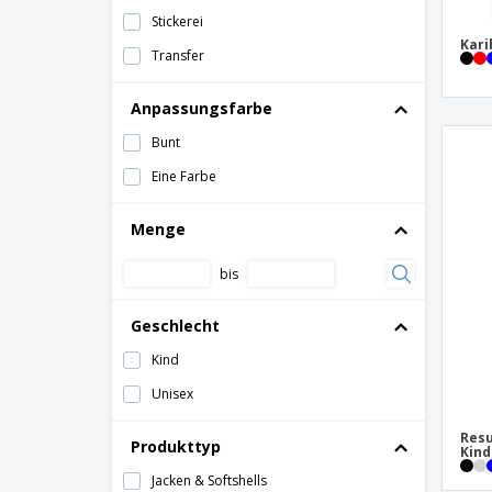
Stickerei
Kari
Transfer
Anpassungsfarbe
Bunt
Eine Farbe
Menge
bis
Geschlecht
Kind
Unisex
Resu
Produkttyp
Kind
Jacken & Softshells