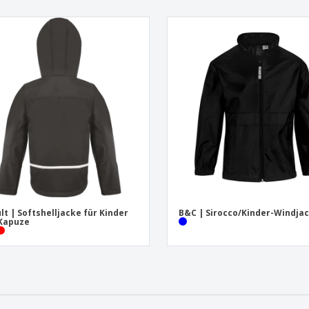
lt | Softshelljacke für Kinder
B&C | Sirocco/Kinder-Windja
Kapuze