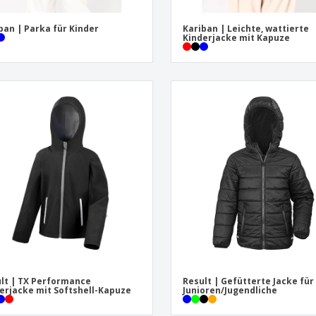
ban | Parka für Kinder
Kariban | Leichte, wattierte
Kinderjacke mit Kapuze
lt | TX Performance
Result | Gefütterte Jacke für
erjacke mit Softshell-Kapuze
Junioren/Jugendliche