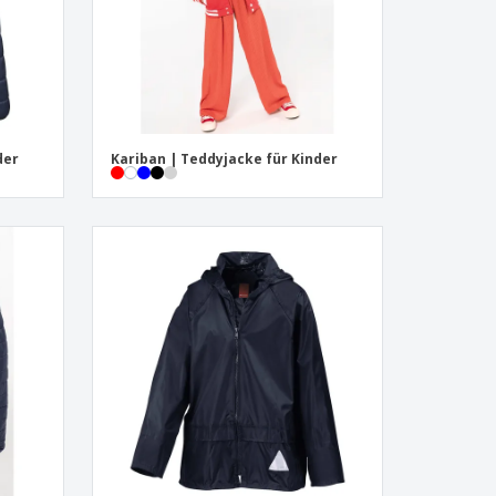
der
Kariban | Teddyjacke für Kinder