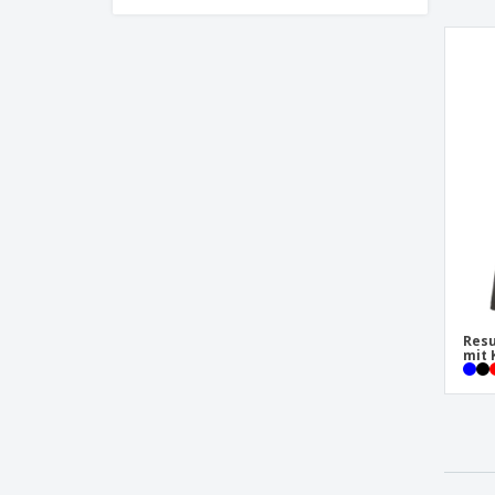
Resu
mit 