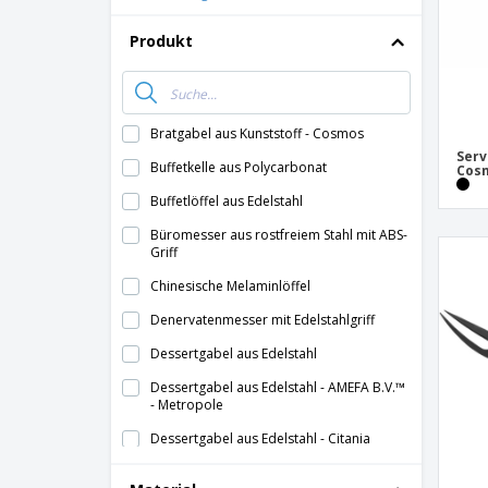
Produkt
Bratgabel aus Kunststoff - Cosmos
Serv
Buffetkelle aus Polycarbonat
Cos
Buffetlöffel aus Edelstahl
Büromesser aus rostfreiem Stahl mit ABS-
Griff
Chinesische Melaminlöffel
Denervatenmesser mit Edelstahlgriff
Dessertgabel aus Edelstahl
Dessertgabel aus Edelstahl - AMEFA B.V.™
- Metropole
Dessertgabel aus Edelstahl - Citania
Dessertgabel aus Edelstahl - Inox Hotel