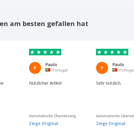
en am besten gefallen hat
Paulo
Paulo
P
P
Portugal
Portuga
ie
Nützlicher Artikel
Sehr nützlich.
Automatische Übersetzung
Automatische Überse
Zeige Original
Zeige Original