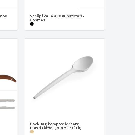
smos
Schöpfkelle aus Kunststoff -
Cosmos
Packung kompostierbare
Plastiklöffel (30 x 50 Stück)