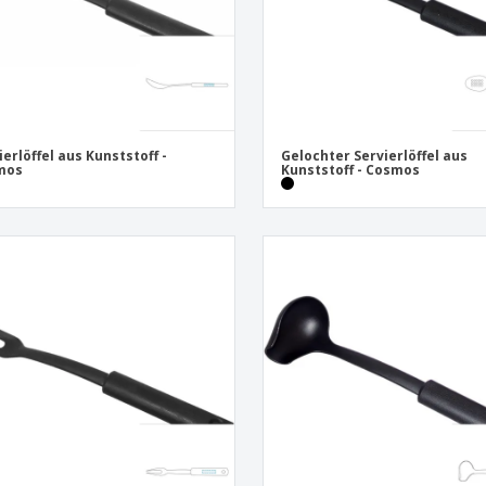
ierlöffel aus Kunststoff -
Gelochter Servierlöffel aus
mos
Kunststoff - Cosmos