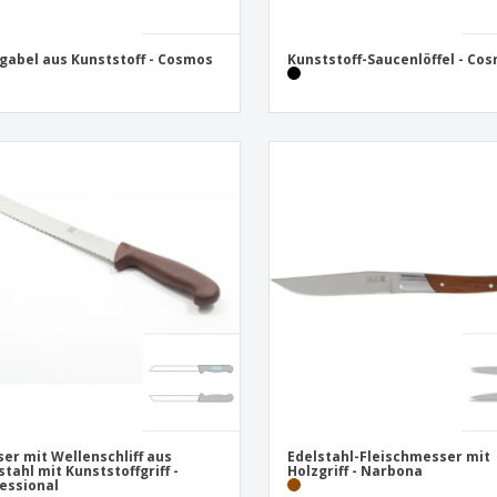
gabel aus Kunststoff - Cosmos
Kunststoff-Saucenlöffel - Co
er mit Wellenschliff aus
Edelstahl-Fleischmesser mit
stahl mit Kunststoffgriff -
Holzgriff - Narbona
essional