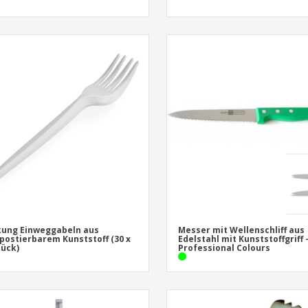
ung Einweggabeln aus
Messer mit Wellenschliff aus
ostierbarem Kunststoff (30 x
Edelstahl mit Kunststoffgriff 
tück)
Professional Colours