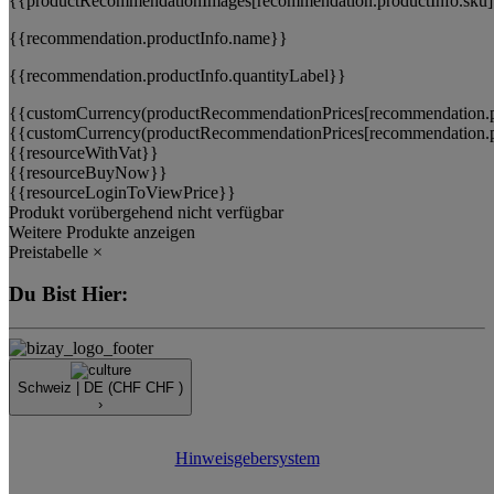
{{recommendation.productInfo.name}}
{{recommendation.productInfo.quantityLabel}}
{{customCurrency(productRecommendationPrices[recommendation.pr
{{customCurrency(productRecommendationPrices[recommendation.pr
{{resourceWithVat}}
{{resourceBuyNow}}
{{resourceLoginToViewPrice}}
Produkt vorübergehend nicht verfügbar
Weitere Produkte anzeigen
Preistabelle
×
Du Bist Hier:
Schweiz |
DE
(CHF CHF )
›
Hinweisgebersystem