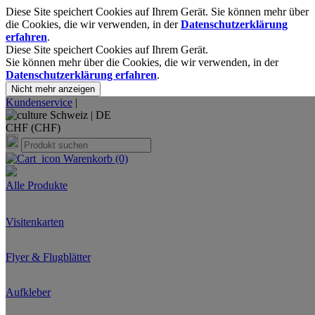
Diese Site speichert Cookies auf Ihrem Gerät. Sie können mehr über
die Cookies, die wir verwenden, in der
Datenschutzerklärung
erfahren
.
Diese Site speichert Cookies auf Ihrem Gerät.
Sie können mehr über die Cookies, die wir verwenden, in der
Datenschutzerklärung erfahren
.
Nicht mehr anzeigen
Kundenservice
|
Schweiz |
DE
CHF (CHF)
Warenkorb
(0)
Alle Produkte
Visitenkarten
Flyer & Flugblätter
Aufkleber