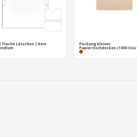
 Flache Lätzchen | Kein
Packung kleiner
pendium
Papiertischdecken (1000 Stüc