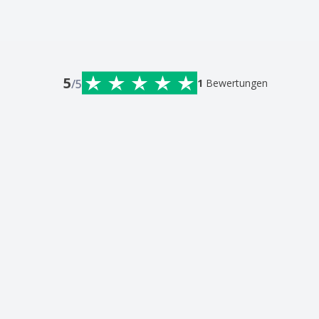
5
/5
1
Bewertungen