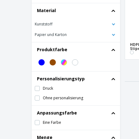
Material
Kunststoff
Papier und Karton
HDPE
Sti
Produktfarbe
Personalisierungstyp
Druck
Ohne personalisierung
Anpassungsfarbe
Eine Farbe
Menge