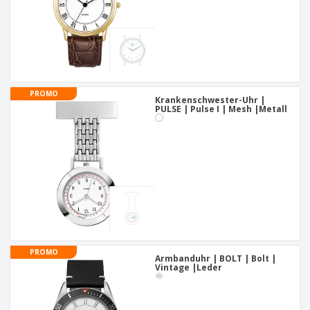
PROMO
Krankenschwester-Uhr |
PULSE | Pulse I | Mesh |Metall
PROMO
Armbanduhr | BOLT | Bolt |
Vintage |Leder