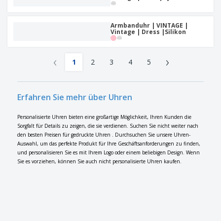
Armbanduhr | VINTAGE |
Vintage | Dress |Silikon
‹
›
1
2
3
4
5
Erfahren Sie mehr über Uhren
Personalisierte Uhren bieten eine großartige Möglichkeit, Ihren Kunden die
Sorgfalt für Details zu zeigen, die sie verdienen. Suchen Sie nicht weiter nach
den besten Preisen für gedruckte Uhren . Durchsuchen Sie unsere Uhren-
Auswahl, um das perfekte Produkt für Ihre Geschäftsanforderungen zu finden,
und personalisieren Sie es mit Ihrem Logo oder einem beliebigen Design. Wenn
Sie es vorziehen, können Sie auch nicht personalisierte Uhren kaufen.