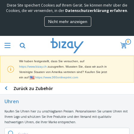
Diese Site speichert Cookies auf Ihrem Gerät. Sie können mehr über die
Cookies, die wir verwenden, in der
Datenschutzerklärung erfahren
.
Nicht mehr anzeigen
0
Wir haben festgestellt, dass Sie versuchen, auf
https://www.bizay.ch
zuzugreifen. Wussten Sie, dass wir auch in
Vereinigte Staaten von Amerika vertreten sind? Kaufen Sie jetzt
ein auf
https://www.360onlineprint.com
Zurück zu Zubehör
Uhren
Kaufen Sie Uhren hier zu unschlagbaren Preisen. Personalisieren Sie unsere Uhren mit
Ihrem Logo und schützen Sie Ihre Produkte und den Versand mit qualitativ
hochwertigen Uhren, die Ihrer Marke entsprechen.