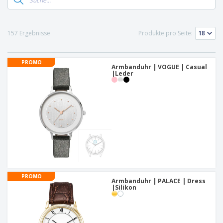
157 Ergebnisse
Produkte pro Seite:
PROMO
Armbanduhr | VOGUE | Casual
|Leder
PROMO
Armbanduhr | PALACE | Dress
|Silikon