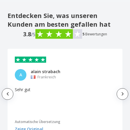
Entdecken Sie, was unseren
Kunden am besten gefallen hat
3.8
/5
5
Bewertungen
alain strabach
A
Frankreich
Sehr gut
Automatische Übersetzung
Zeige Original