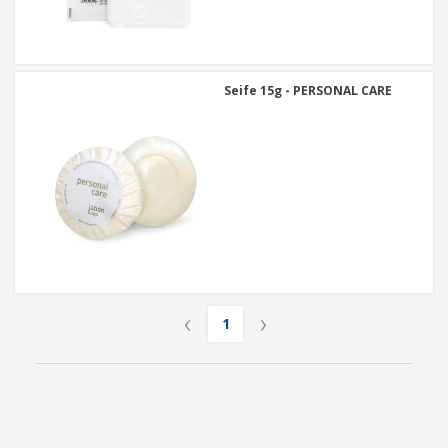
Seife 15g - PERSONAL CARE
‹
›
1