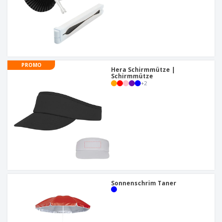
PROMO
Hera Schirmmütze |
Schirmmütze
+
2
Sonnenschrim Taner