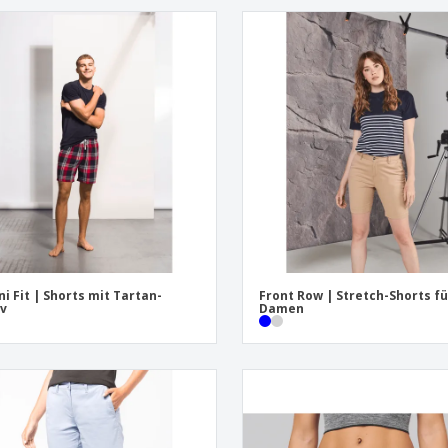
ni Fit | Shorts mit Tartan-
Front Row | Stretch-Shorts fü
v
Damen