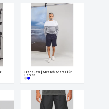
r
Front Row | Stretch-Shorts für
Herren