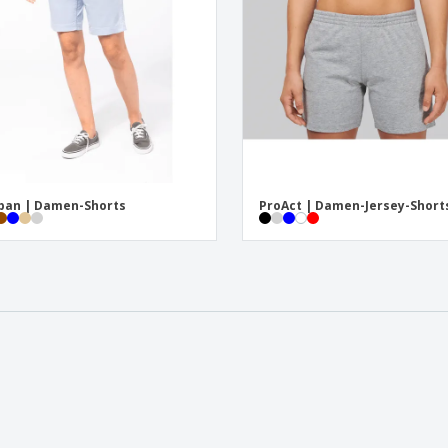
ban | Damen-Shorts
ProAct | Damen-Jersey-Short