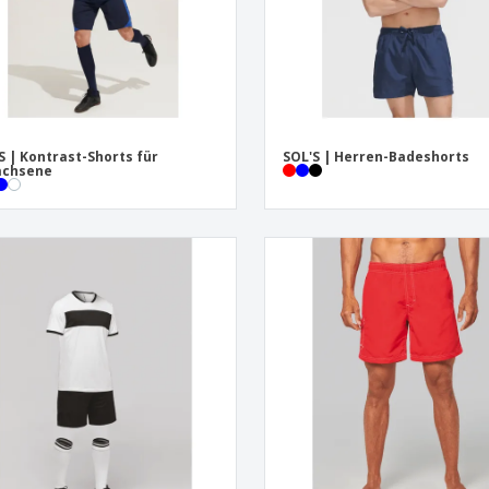
S | Kontrast-Shorts für
SOL'S | Herren-Badeshorts
achsene