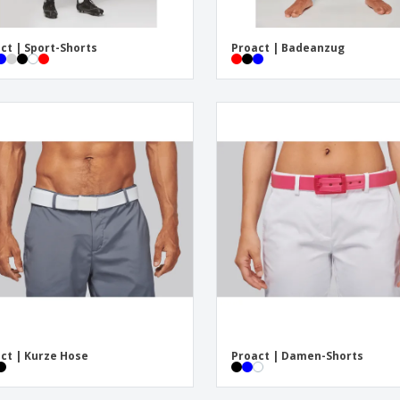
ct | Sport-Shorts
Proact | Badeanzug
ct | Kurze Hose
Proact | Damen-Shorts