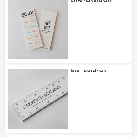
Lesezeichen Kalender
Lineal Lesezeichen