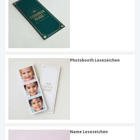
Photobooth Lesezeichen
Name Lesezeichen