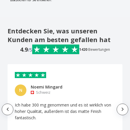
Lesezeichen für Sie entwerfen.
Entdecken Sie, was unseren
Kunden am besten gefallen hat
4.9
/5
1420
Bewertungen
Noemi Mingard
N
Schweiz
Ich habe 300 mg genommen und es ist wirklich von
hoher Qualität, außerdem ist das matte Finish
fantastisch.