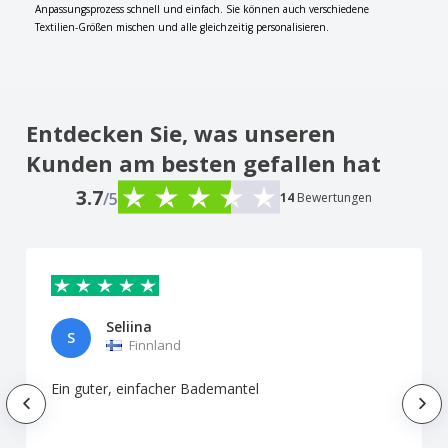
Anpassungsprozess schnell und einfach. Sie können auch verschiedene
Textilien-Größen mischen und alle gleichzeitig personalisieren.
Entdecken Sie, was unseren
Kunden am besten gefallen hat
3.7
/5
14
Bewertungen
Seliina
S
Finnland
Ein guter, einfacher Bademantel