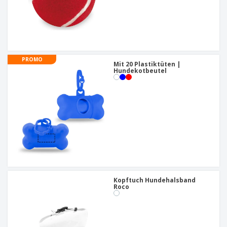
PROMO
Mit 20 Plastiktüten |
Hundekotbeutel
Kopftuch Hundehalsband
Roco