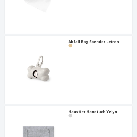
Abfall Bag Spender Leiren
Haustier Handtuch Yelyn