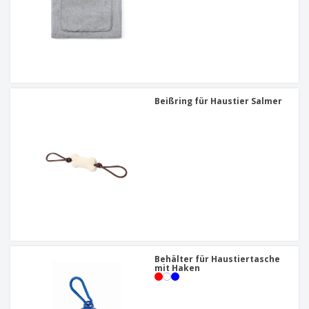
Beißring für Haustier Salmer
Behälter für Haustiertasche
mit Haken