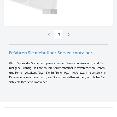
‹
›
1
Erfahren Sie mehr über Server-container
Wenn Sie auf der Suche nach personalisierten Server-container sind, sind Sie
hier genau richtig. Sie können Ihre Server-container in verschiedenen Größen
und Formen gestalten. Fügen Sie Ihr Firmenlogo, Ihre Adresse, Ihre persönlichen
Daten oder alles andere hinzu, was Sie sich vorstellen können, und holen Sie
sich jetzt Ihre Server-container!