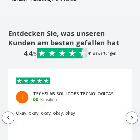
Stressabbauprodukte-Design für Sie entwirft.
Entdecken Sie, was unseren
Kunden am besten gefallen hat
4.4
/5
41
Bewertungen
TECHSLAB SOLUCOES TECNOLOGICAS
T
Brasilien
Okay, okay, okay, okay, okay