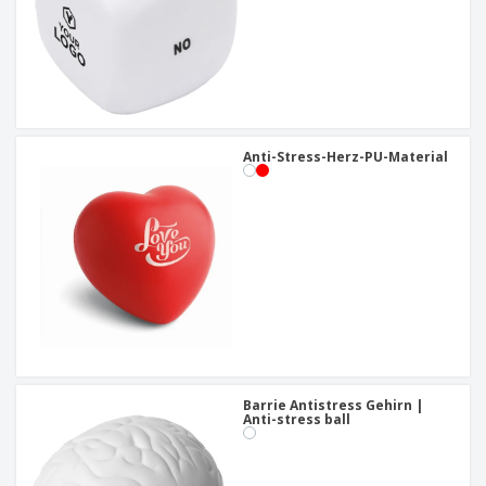
Anti-Stress-Herz-PU-Material
Barrie Antistress Gehirn |
Anti-stress ball