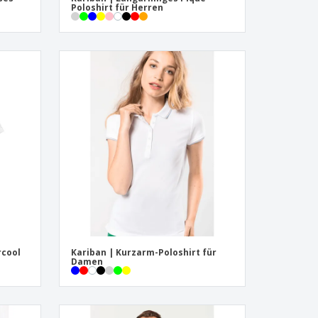
Poloshirt für Herren
rcool
Kariban | Kurzarm-Poloshirt für
Damen