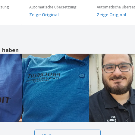
tzung
Automatische Übersetzung
Automatische Überse
Zeige Original
Zeige Original
t haben