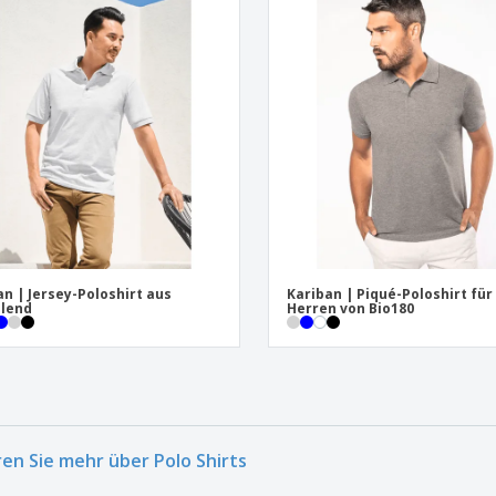
an | Jersey-Poloshirt aus
Kariban | Piqué-Poloshirt für
lend
Herren von Bio180
ren Sie mehr über Polo Shirts