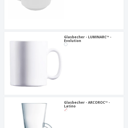
Glasbecher - LUMINARC™ -
Evolution
Glasbecher - ARCOROC™ -
Latino