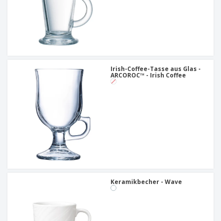
Irish-Coffee-Tasse aus Glas -
ARCOROC™ - Irish Coffee
Keramikbecher - Wave