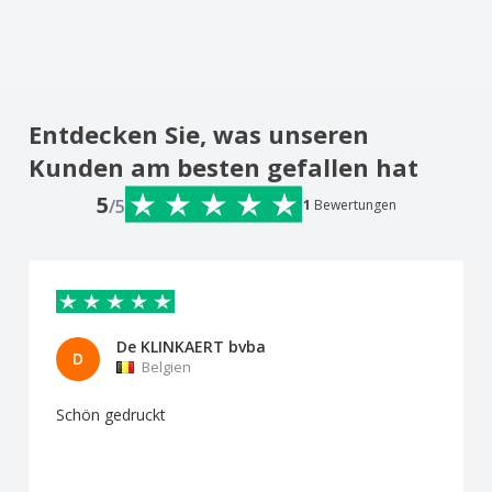
Entdecken Sie, was unseren
Kunden am besten gefallen hat
5
/5
1
Bewertungen
De KLINKAERT bvba
D
Belgien
Schön gedruckt