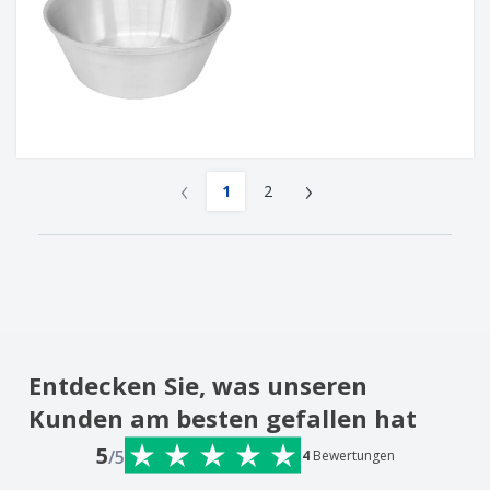
‹
›
1
2
Entdecken Sie, was unseren
Kunden am besten gefallen hat
5
/5
4
Bewertungen