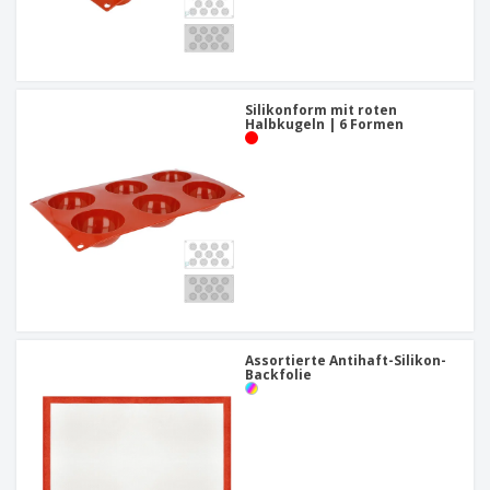
Silikonform mit roten
Halbkugeln | 6 Formen
Assortierte Antihaft-Silikon-
Backfolie