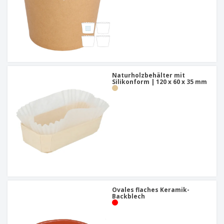
Naturholzbehälter mit
Silikonform | 120 x 60 x 35 mm
Ovales flaches Keramik-
Backblech