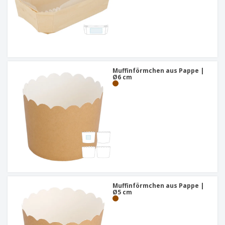
Muffinförmchen aus Pappe |
Ø6 cm
Muffinförmchen aus Pappe |
Ø5 cm