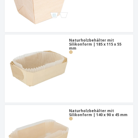
Naturholzbehälter mit
Silikonform | 185 x 115 x 55
mm
Naturholzbehälter mit
Silikonform | 140 x 90 x 45 mm