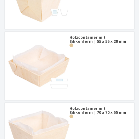
Holzcontainer mit
Silikonform | 55 x 55 x 20 mm
Holzcontainer mit
Silikonform | 70 x 70 x 55 mm