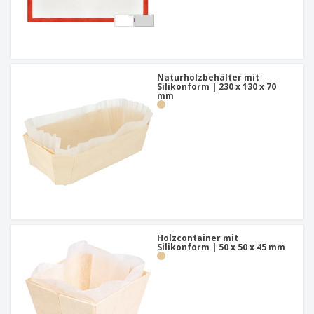
Naturholzbehälter mit
Silikonform | 230 x 130 x 70
mm
Holzcontainer mit
Silikonform | 50 x 50 x 45 mm