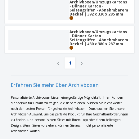
Archivboxen/Umzugskartons
- Dünner Karton -
Seitengriffen - Abnehmbarem
Deckel | 392 x 330 x 285 mm
Archivboxen/Umzugskartons
- Dünner Karton -
Seitengriffen - Abnehmbarem
Deckel | 430 x 380 x 287 mm
‹
›
1
Erfahren Sie mehr über Archivboxen
Personalisierte Archivboxen bieten eine großartige Möglichkeit, Ihren Kunden
die Sorgfalt für Details zu zeigen, die sie verdienen. Suchen Sie nicht weiter
nach den besten Preisen für gedruckte Archivboxen . Durchsuchen Sie unsere
Archivboxen-Auswahl, um das perfekte Produkt für Ihre Geschäftsanforderungen
zu finden, und personalisieren Sie es mit Ihrem Logo oder einem beliebigen
Design. Wenn Sie es vorziehen, können Sie auch nicht personalisierte
Archivboxen kaufen.