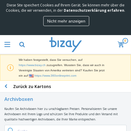
Diese Site speichert Cookies auf Ihrem Gerät. Sie können mehr über die
Cookies, die wir verwenden, in der
Datenschutzerklärung erfahren
.
Nicht mehr anzeigen
0
Wir haben festgestellt, dass Sie versuchen, auf
https://www.bizay.ch
zuzugreifen. Wussten Sie, dass wir auch in
Vereinigte Staaten von Amerika vertreten sind? Kaufen Sie jetzt
ein auf
https://www.360onlineprint.com
Zurück zu Kartons
Archivboxen
Kaufen Sie Archivboxen hier zu unschlagbaren Preisen. Personalisieren Sie unsere
Archivboxen mit Ihrem Logo und schützen Sie Ihre Produkte und den Versand mit
qualitativ hochwertigen Archivboxen, die Ihrer Marke entsprechen.