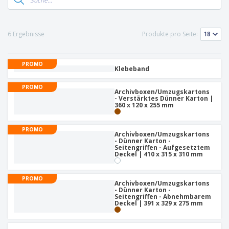
6 Ergebnisse
Produkte pro Seite:
PROMO
Klebeband
PROMO
Archivboxen/Umzugskartons
- Verstärktes Dünner Karton |
360 x 120 x 255 mm
PROMO
Archivboxen/Umzugskartons
- Dünner Karton -
Seitengriffen - Aufgesetztem
Deckel | 410 x 315 x 310 mm
PROMO
Archivboxen/Umzugskartons
- Dünner Karton -
Seitengriffen - Abnehmbarem
Deckel | 391 x 329 x 275 mm