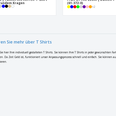
 rundem Kragen
(61-372-0)
+
2
ren Sie mehr über T Shirts
ie hier Ihre individuell gestalteten T Shirts. Sie können Ihre T Shirts in jeder gewünschten F
n. Da Zeit Geld ist, funktioniert unser Anpassungsprozess schnell und einfach. Sie können au
ieren.