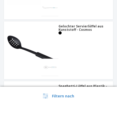
Gelochter Servierlöffel aus
Kunststoff - Cosmos
Spaghetti-Löffel aus Plastik -
Cosmos
Filtern nach