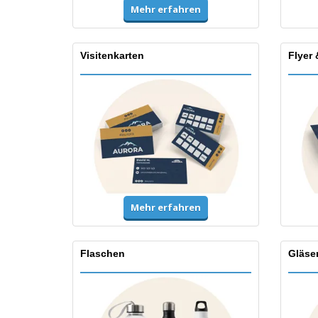
Mehr erfahren
Visitenkarten
Flyer 
Mehr erfahren
Flaschen
Gläse