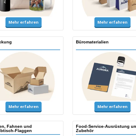
Mehr erfahren
Mehr erfahren
ckung
Büromaterialien
Mehr erfahren
Mehr erfahren
en, Fahnen und
Food-Service-Ausrüstung u
ibtisch-Flaggen
Zubehör