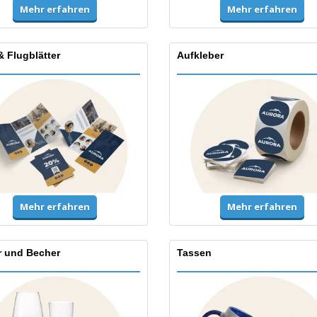
Mehr erfahren
Mehr erfahren
& Flugblätter
Aufkleber
Mehr erfahren
Mehr erfahren
r und Becher
Tassen