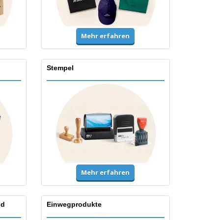
Mehr erfahren
Stempel
Mehr erfahren
nd
Einwegprodukte