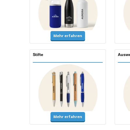
Mehr erfahren
Stifte
Auswe
Mehr erfahren