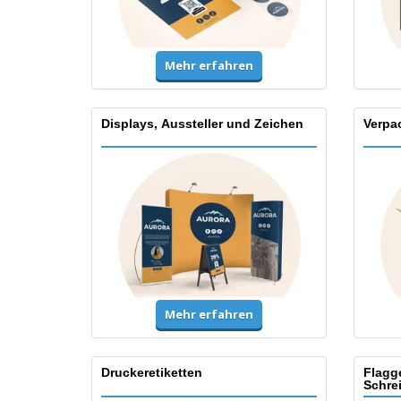
Mehr erfahren
Displays, Aussteller und Zeichen
Verpa
Mehr erfahren
Druckeretiketten
Flagg
Schre