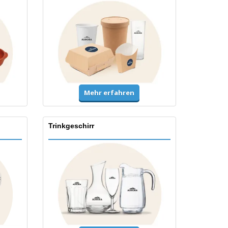
Mehr erfahren
Trinkgeschirr