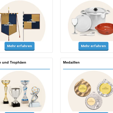
Mehr erfahren
Mehr erfahren
e und Trophäen
Medaillen