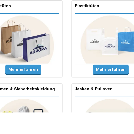
rtüten
Plastiktüten
Mehr erfahren
Mehr erfahren
rmen & Sicherheitskleidung
Jacken & Pullover