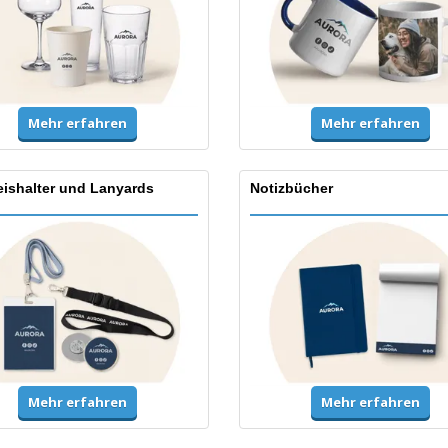
Mehr erfahren
Mehr erfahren
ishalter und Lanyards
Notizbücher
Mehr erfahren
Mehr erfahren