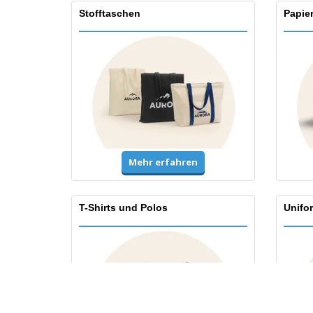
Stofftaschen
Papie
Mehr erfahren
T-Shirts und Polos
Unifo