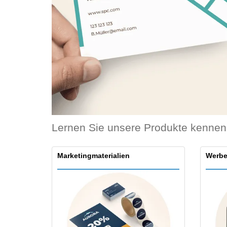
Bonuskarten
T-Shirts
Magnete
Planen
Lernen Sie unsere Produkte kennen
Marketingmaterialien
Werbe