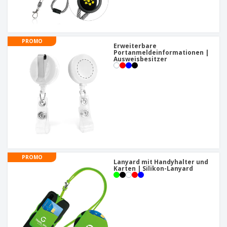
PROMO
Erweiterbare
Portanmeldeinformationen |
Ausweisbesitzer
PROMO
Lanyard mit Handyhalter und
Karten | Silikon-Lanyard