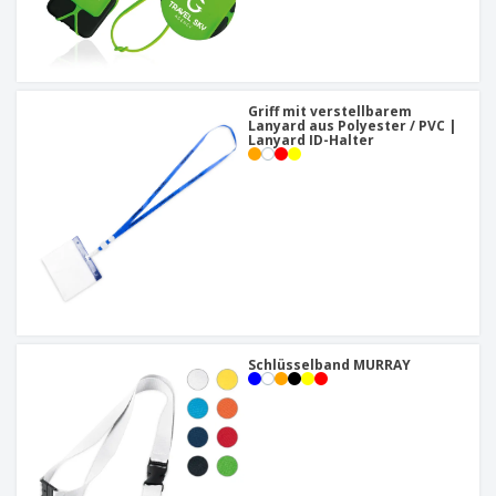
Griff mit verstellbarem
Lanyard aus Polyester / PVC |
Lanyard ID-Halter
Schlüsselband MURRAY