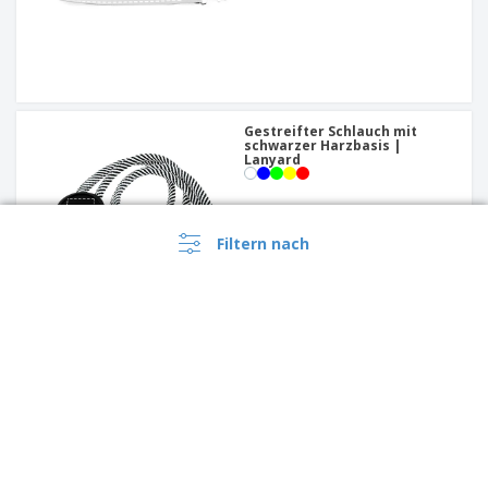
Gestreifter Schlauch mit
schwarzer Harzbasis |
Lanyard
Filtern nach
Mit der Breite von 20mm
ENDERBY | Lanyard
+
4