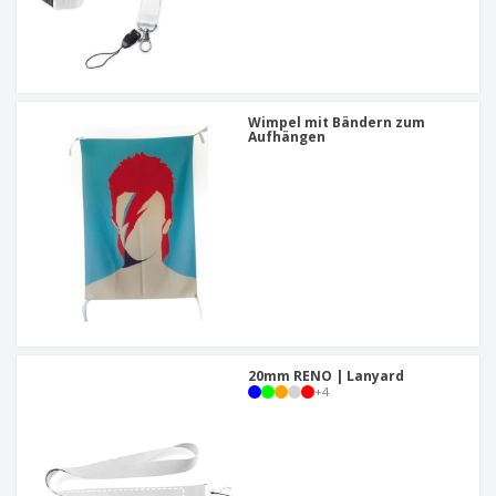
Wimpel mit Bändern zum
Aufhängen
20mm RENO | Lanyard
+
4