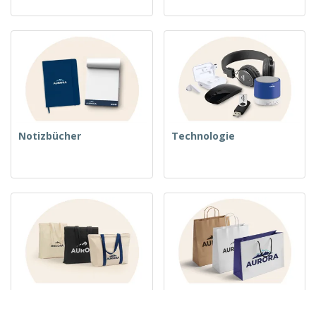
Notizbücher
Technologie
Stofftaschen
Papiertüten