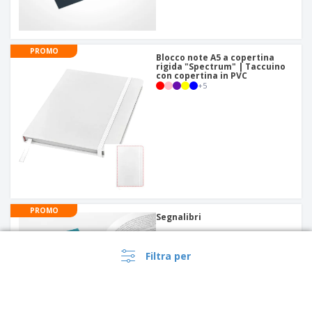
PROMO
Blocco note A5 a copertina
rigida "Spectrum" | Taccuino
con copertina in PVC
+
5
PROMO
Segnalibri
Filtra per