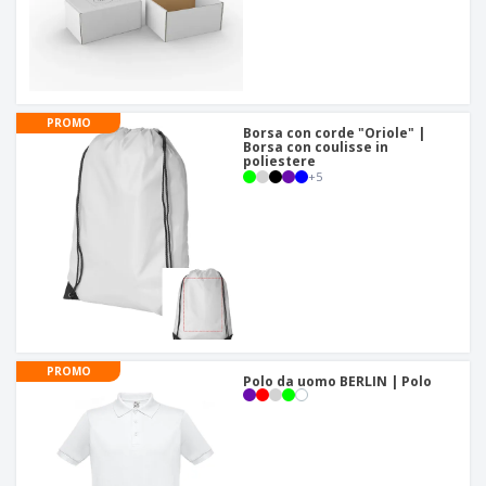
PROMO
Borsa con corde "Oriole" |
Borsa con coulisse in
poliestere
+
5
PROMO
Polo da uomo BERLIN | Polo