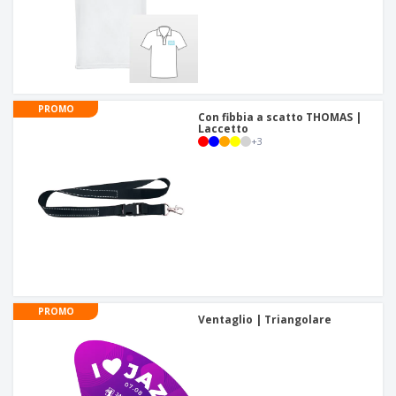
PROMO
Con fibbia a scatto THOMAS |
Laccetto
+
3
PROMO
Ventaglio | Triangolare