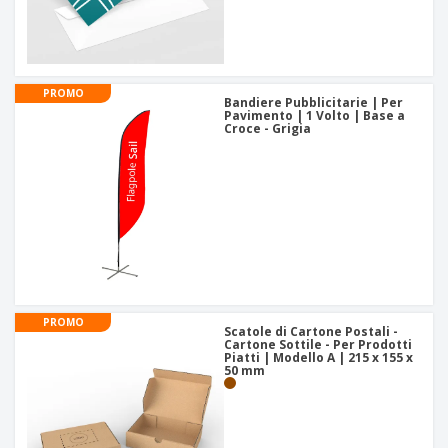
PROMO
Bandiere Pubblicitarie | Per
Pavimento | 1 Volto | Base a
Croce - Grigia
PROMO
Scatole di Cartone Postali -
Cartone Sottile - Per Prodotti
Piatti | Modello A | 215 x 155 x
50 mm