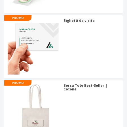
PROMO
Biglietti da visita
PROMO
Borsa Tote Best-Seller |
Cotone