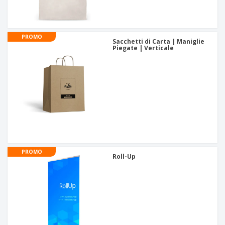
PROMO
Sacchetti di Carta | Maniglie
Piegate | Verticale
PROMO
Roll-Up