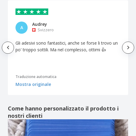
Audrey
A
Svizzero
Gli adesivi sono fantastici, anche se forse li trovo un
po' troppo sottili. Ma nel complesso, ottimi 👍
Traduzione automatica
Mostra originale
Come hanno personalizzato il prodotto i
nostri clienti