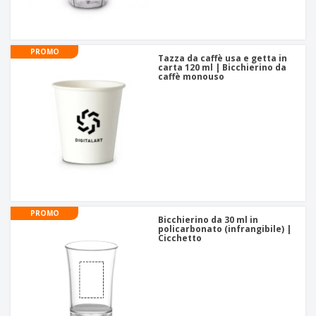
PROMO
Tazza da caffè usa e getta in
carta 120 ml | Bicchierino da
caffè monouso
PROMO
Bicchierino da 30 ml in
policarbonato (infrangibile) |
Cicchetto