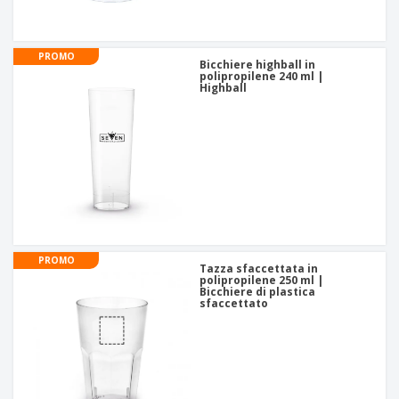
PROMO
Bicchiere highball in
polipropilene 240 ml |
Highball
PROMO
Tazza sfaccettata in
polipropilene 250 ml |
Bicchiere di plastica
sfaccettato