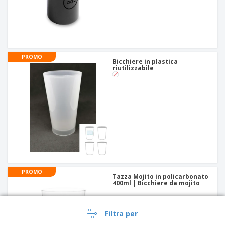
PROMO
Bicchiere in plastica
riutilizzabile
PROMO
Tazza Mojito in policarbonato
400ml | Bicchiere da mojito
Filtra per