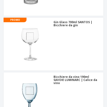
PROMO
Gin Glass 700ml SANTOS |
Bicchiere da gin
Bicchiere da vino 190ml
SAVOIE LUMINARC | Calice da
vino