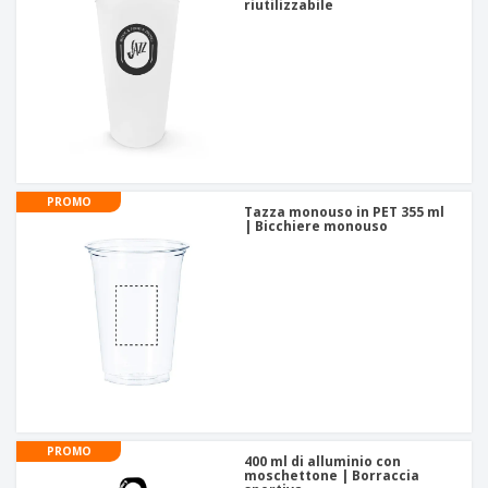
riutilizzabile
PROMO
Tazza monouso in PET 355 ml
| Bicchiere monouso
PROMO
400 ml di alluminio con
moschettone | Borraccia