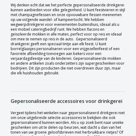
Wij denken echt dat we het perfecte gepersonaliseerde drinkgerei
kunnen aanbieden voor elke gelegenheid. U kunt feestvieren in stijl
met champagneflessen en onze opvouwbare flessen meenemen
op uw volgende wandel- of kampeertocht. We hebben
wegwerpdrinkgerei voor evenementen buitenshuis, ideaal als u
een mobiel cateringbedrijf runt. We hebben flacons en
geïsoleerde mokken in alle maten, perfect voor op reis en ideaal
om mee te nemen op reis in de auto. Gepersonaliseerd
drankgerei geeft een speciaal tintje aan elk feest. U kunt
borrelglaasjes personaliseren voor een vrijgezellenfeest of een
favoriete afbeelding toevoegen aan bekers voor een
verjaardagsfeestje van de kinderen. Gepersonaliseerde mokken
en andere artikelen zoals onderzetters zijn supergeschenken voor
bedrijven. Dit zijn producten die niet overdreven duur zijn, maar
die elk huishouden gebruikt.
Gepersonaliseerde accessoires voor drinkgerei
Vergeet tijdens het winkelen naar gepersonaliseerd drinkgerei niet
om onze uitgebreide selectie accessoires te bekijken die ook
gepersonaliseerd kunnen worden. Als u op zoek bent naar unieke
geschenken om uit te delen op beurzen, wat dacht u dan van het
tonen van uw groene geloofsbrieven met herbruikbare rietjes? Of