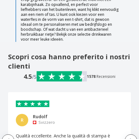
karabijnhaak. Zo opvallend, en perfect voor
liefhebbers van het buitenleven, want hij klikt eenvoudig
aan een riem of tas. U kunt ook kiezen voor een
waterfles in de vorm van een t-shirt, dat is gewoon
ideaal om te personaliseren met uw bedrijfslogo en
boodschap. Of wat dacht u van een antibacterieel
herbruikbaar rietje? Bekijk onze selectie drinkwaren
voor meer leuke ideeën.
Scopri cosa hanno preferito i nostri
clienti
4.5
/5
1578
Recensioni
Rudolf
R
Svizzero
Qualità eccellente. Anche la qualità di stampa è