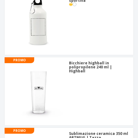
sportiva
PROMO
Bicchiere highball in
polipropilene 240 ml |
Highball
PROMO
Sublimazione ceramica 350 ml
ARTMUG | Tazza