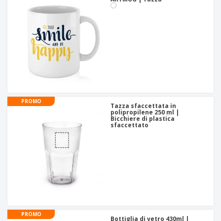
PROMO
Tazza sfaccettata in
polipropilene 250 ml |
Bicchiere di plastica
sfaccettato
PROMO
Bottiglia di vetro 430ml |