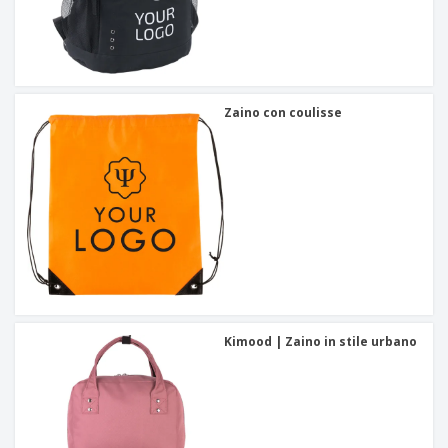
Zaino con coulisse
Kimood | Zaino in stile urbano