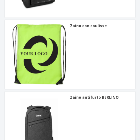
Zaino con coulisse
Zaino antifurto BERLINO