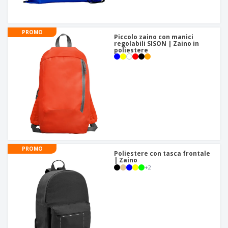
PROMO
Piccolo zaino con manici
regolabili SISON | Zaino in
poliestere
PROMO
Poliestere con tasca frontale
| Zaino
+
2