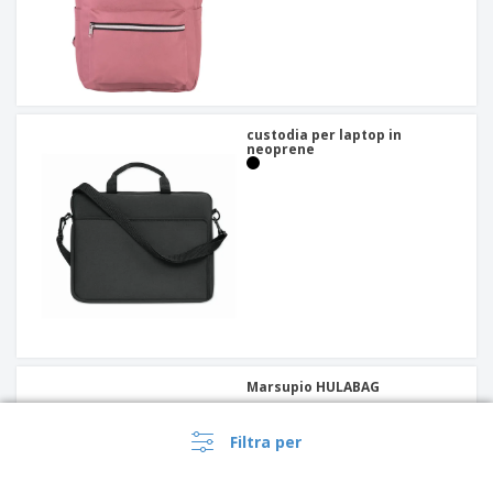
custodia per laptop in
neoprene
Marsupio HULABAG
Filtra per