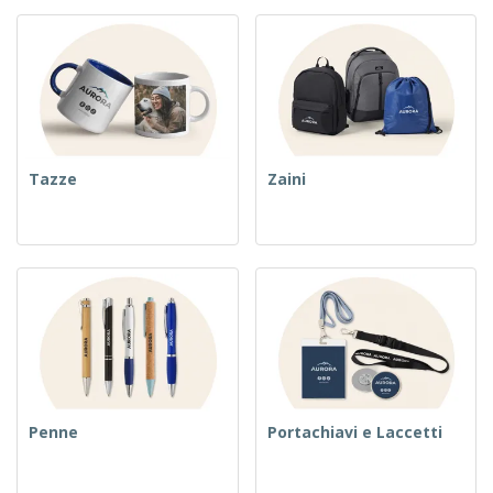
Tazze
Zaini
Penne
Portachiavi e Laccetti