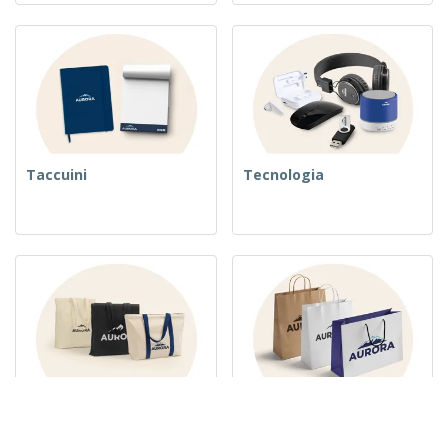
Taccuini
Tecnologia
Sacchetti in tessuto
Sacchetti di Carta