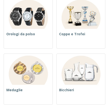
Orologi da polso
Coppe e Trofei
Medaglie
Bicchieri