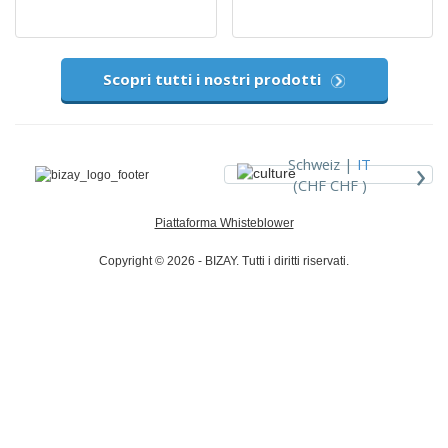
Scopri tutti i nostri prodotti
›
Schweiz |
IT
(CHF CHF )
Piattaforma Whisteblower
Copyright © 2026 - BIZAY. Tutti i diritti riservati.