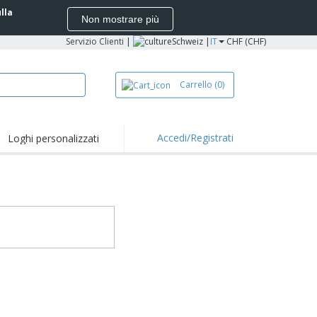
ulla
Non mostrare più
Servizio Clienti
|
Schweiz |
IT
CHF (CHF)
Carrello
(0)
Accedi/Registrati
Loghi personalizzati