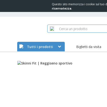
Questo sito memorizza i cookie sul tuo di
riservatezza
.
Tutti i prodotti
Biglietti da visita