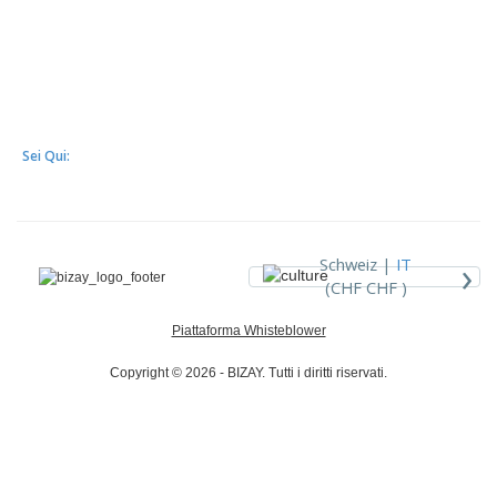
Sei Qui:
›
Schweiz |
IT
(CHF CHF )
Piattaforma Whisteblower
Copyright © 2026 - BIZAY. Tutti i diritti riservati.