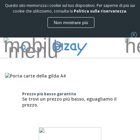
Questo sito memorizza i cookie sul tuo dispositivo. Per saperne di più sui
cookie che utilizziamo, consulta la
Politica sulla riservatezza
.
Non mostrare più
0
Prezzo più basso garantito
Se trovi un prezzo più basso, eguagliamo il
prezzo.