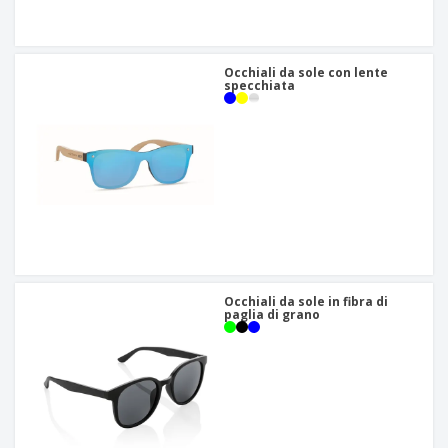
Occhiali da sole con lente
specchiata
Occhiali da sole in fibra di
paglia di grano