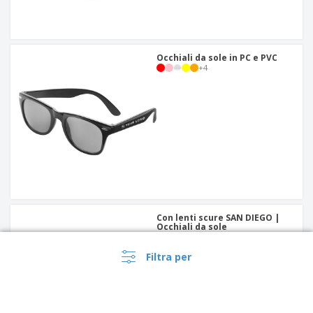
Occhiali da sole in PC e PVC
+
4
Con lenti scure SAN DIEGO |
Occhiali da sole
+
3
Filtra per