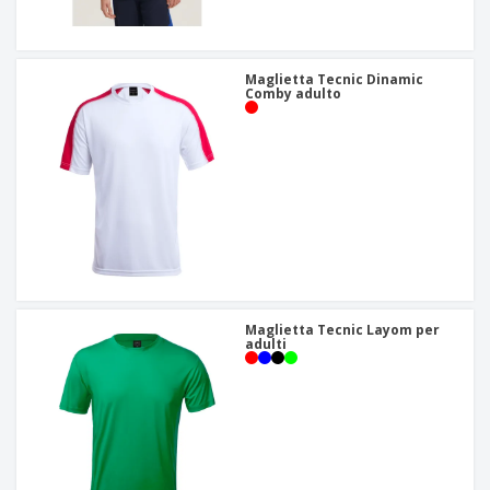
Maglietta Tecnic Dinamic
Comby adulto
Maglietta Tecnic Layom per
adulti