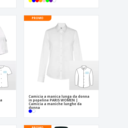
PROMO
Camicia a manica lunga da donna
da
in popeline PARIS WOMEN |
Camicia a maniche lunghe da
donna
PROMO