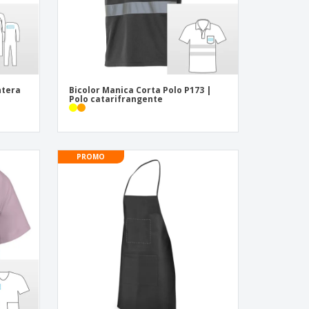
ntera
Bicolor Manica Corta Polo P173 |
Polo catarifrangente
PROMO