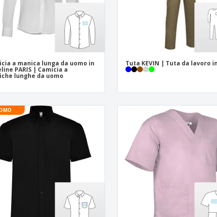
cia a manica lunga da uomo in
Tuta KEVIN | Tuta da lavoro i
line PARIS | Camicia a
iche lunghe da uomo
OMO