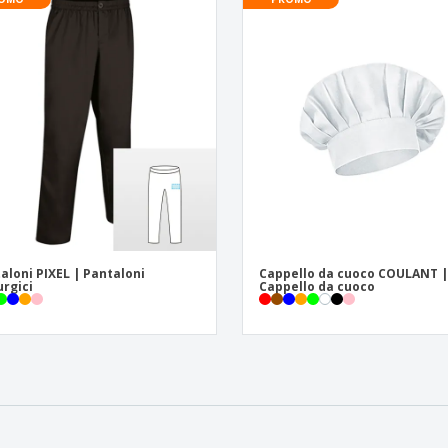
aloni PIXEL | Pantaloni
Cappello da cuoco COULANT 
urgici
Cappello da cuoco