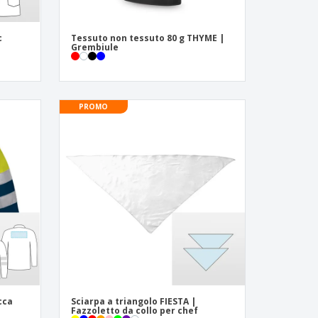
c
Tessuto non tessuto 80 g THYME |
Grembiule
PROMO
cca
Sciarpa a triangolo FIESTA |
Fazzoletto da collo per chef