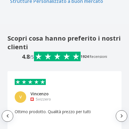
Strutture Personalizzato a buon mercato
Scopri cosa hanno preferito i nostri
clienti
4.8
/5
1924
Recensioni
Vincenzo
V
Svizzero
Ottimo prodotto. Qualità prezzo per tutti