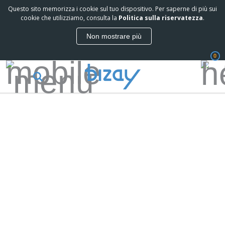
Questo sito memorizza i cookie sul tuo dispositivo. Per saperne di più sui
cookie che utilizziamo, consulta la
Politica sulla riservatezza
.
Non mostrare più
0