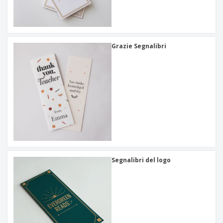
Grazie Segnalibri
Segnalibri del logo