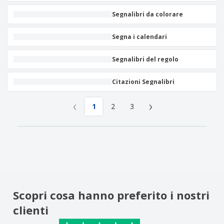
Segnalibri da colorare
Segna i calendari
Segnalibri del regolo
Citazioni Segnalibri
‹
›
1
2
3
Scopri cosa hanno preferito i nostri
clienti