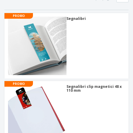
PROMO
Segnalibri
PROMO
Segnalibri clip magnetici 48 x
110 mm