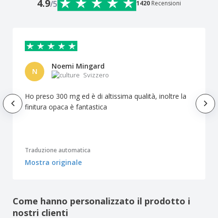
4.9
/5
1420
Recensioni
Noemi Mingard
N
Svizzero
Ho preso 300 mg ed è di altissima qualità, inoltre la
finitura opaca è fantastica
Traduzione automatica
Mostra originale
Come hanno personalizzato il prodotto i
nostri clienti