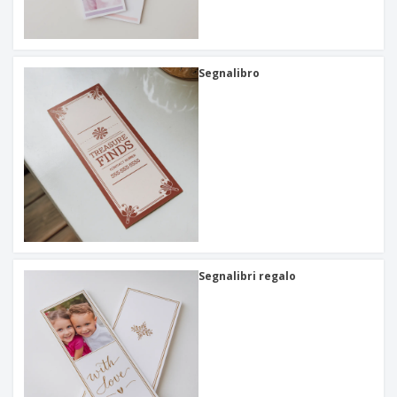
Segnalibro
Segnalibri regalo