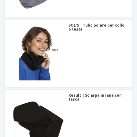
SOL'S | Tubo polare per collo
o testa
Result | Sciarpa in lana con
tasca