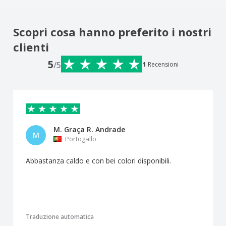
Scopri cosa hanno preferito i nostri
clienti
5
/5
1
Recensioni
M. Graça R. Andrade
M
Portogallo
Abbastanza caldo e con bei colori disponibili.
Traduzione automatica