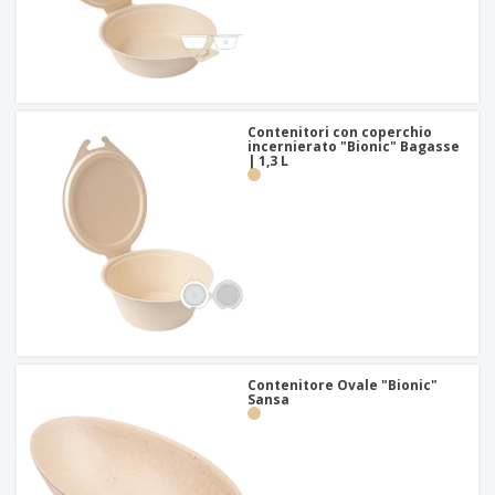
Contenitori con coperchio
incernierato "Bionic" Bagasse
| 1,3 L
Contenitore Ovale "Bionic"
Sansa