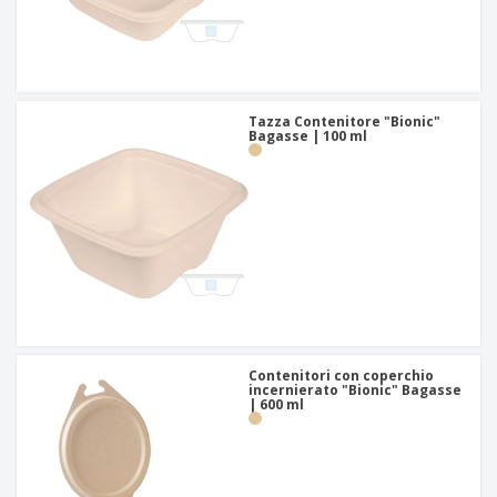
Tazza Contenitore "Bionic"
Bagasse | 100 ml
Contenitori con coperchio
incernierato "Bionic" Bagasse
| 600 ml