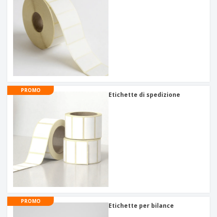
PROMO
Etichette di spedizione
PROMO
Etichette per bilance