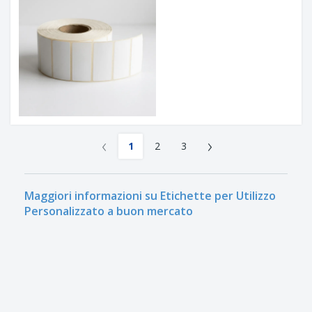
‹
›
1
2
3
Maggiori informazioni su Etichette per Utilizzo
Personalizzato a buon mercato