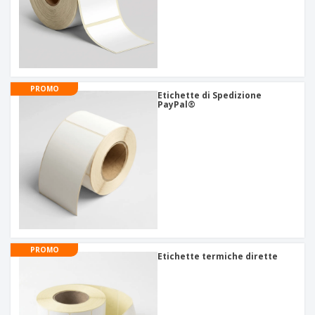
PROMO
Etichette di Spedizione
PayPal®
PROMO
Etichette termiche dirette