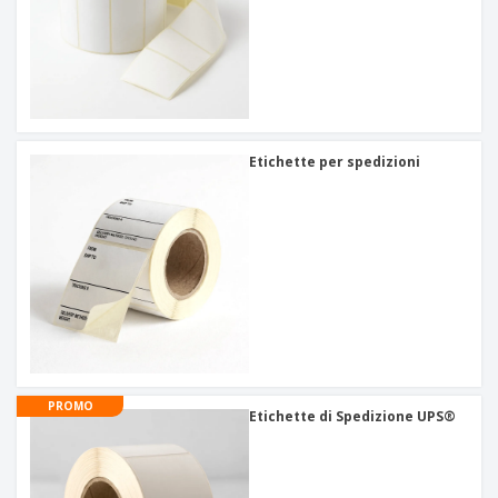
Etichette per spedizioni
PROMO
Etichette di Spedizione UPS®