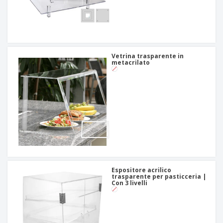
Vetrina trasparente in
metacrilato
Espositore acrilico
trasparente per pasticceria |
Con 3 livelli