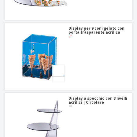
Display per 9 coni gelato con
porta trasparente acrilica
Display a specchio con 3 livelli
acrilici | Circolare