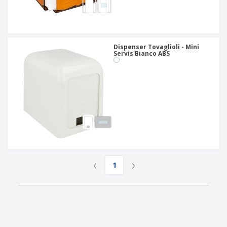
Dispenser Tovaglioli - Mini
Servis Bianco ABS
‹
›
1