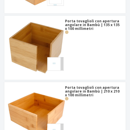
Porta tovaglioli con apertura
angolare in Bambù | 135 x 135
x 100 millimetri
Porta tovaglioli con apertura
angolare in Bambù | 210 x 210
x 100 millimetri