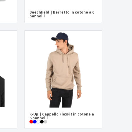
Beechfield | Berretto in cotone a 6
pannelli
K-Up | Cappello FlexFit in cotone a
6 pannelli