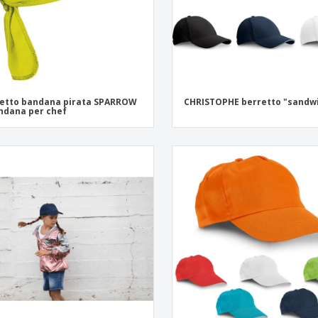
etto bandana pirata SPARROW
CHRISTOPHE berretto "sandwi
ndana per chef