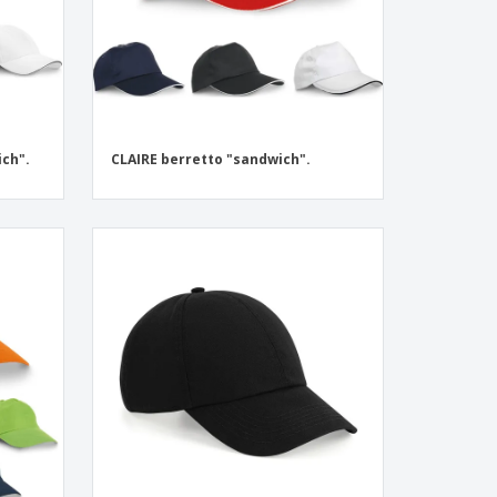
ch".
CLAIRE berretto "sandwich".