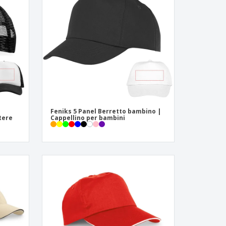
Feniks 5 Panel Berretto bambino |
stere
Cappellino per bambini