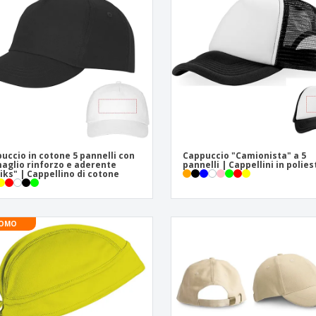
uccio in cotone 5 pannelli con
Cappuccio "Camionista" a 5
aglio rinforzo e aderente
pannelli | Cappellini in polie
iks" | Cappellino di cotone
OMO