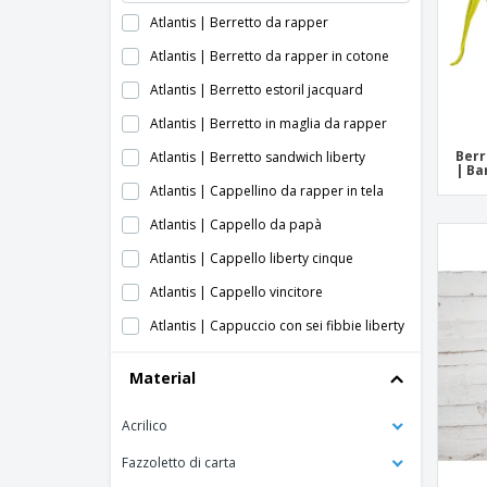
Atlantis | Berretto da rapper
Atlantis | Berretto da rapper in cotone
Atlantis | Berretto estoril jacquard
Atlantis | Berretto in maglia da rapper
Berr
Atlantis | Berretto sandwich liberty
| Ba
Atlantis | Cappellino da rapper in tela
Atlantis | Cappello da papà
Atlantis | Cappello liberty cinque
Atlantis | Cappello vincitore
Atlantis | Cappuccio con sei fibbie liberty
Atlantis | Colpire il tappo
Material
Atlantis | Cuffia sonica
Acrilico
Atlantis | Iniziare cinque cap sandwich
Atlantis | Tappo a bullone
Fazzoletto di carta