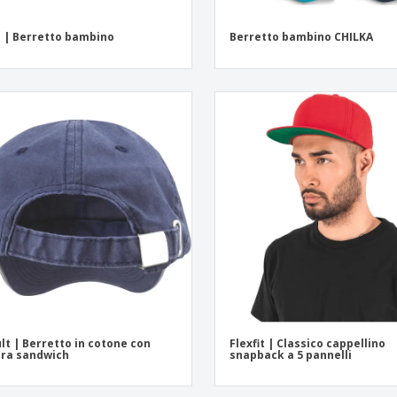
 | Berretto bambino
Berretto bambino CHILKA
lt | Berretto in cotone con
Flexfit | Classico cappellino
era sandwich
snapback a 5 pannelli