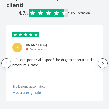
clienti
4.7
/5
1365
Recensioni
RS Kunde SQ
R
Svizzero
Ciò corrisponde alle specifiche di gara riportate nella
brochure. Grazie.
Traduzione automatica
Mostra originale