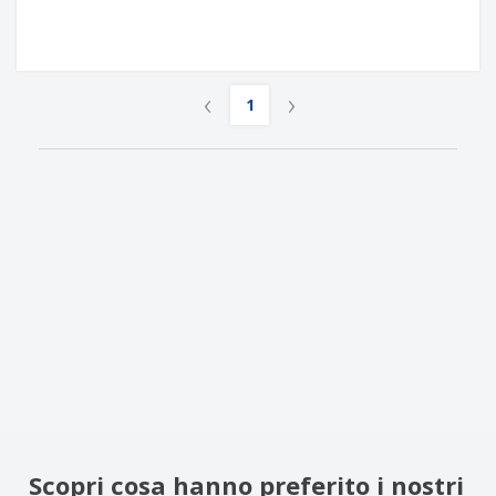
‹
›
1
Scopri cosa hanno preferito i nostri