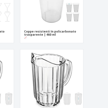
ato
Coppe resistenti In policarbonato
trasparente | 460 ml