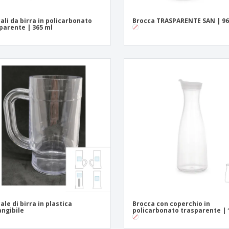
ali da birra in policarbonato
Brocca TRASPARENTE SAN | 96
parente | 365 ml
ale di birra in plastica
Brocca con coperchio in
angibile
policarbonato trasparente | 