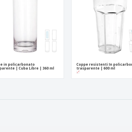
e in policarbonato
Coppe resistenti In policarb
parente | Cuba Libre | 360 ml
trasparente | 600 ml