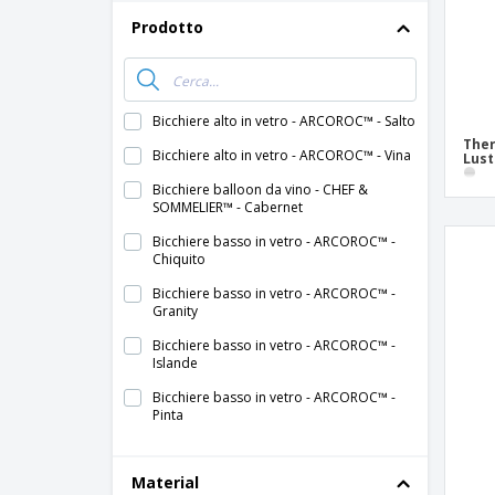
Prodotto
Bicchiere alto in vetro - ARCOROC™ - Salto
Ther
Bicchiere alto in vetro - ARCOROC™ - Vina
Lust
Bicchiere balloon da vino - CHEF &
SOMMELIER™ - Cabernet
Bicchiere basso in vetro - ARCOROC™ -
Chiquito
Bicchiere basso in vetro - ARCOROC™ -
Granity
Bicchiere basso in vetro - ARCOROC™ -
Islande
Bicchiere basso in vetro - ARCOROC™ -
Pinta
Bicchiere basso in vetro - ARCOROC™ -
Shetland
Material