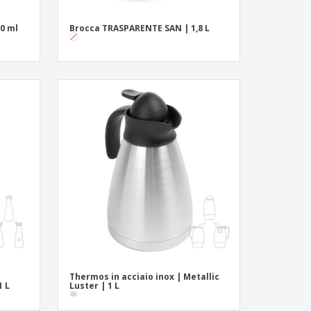
0 ml
Brocca TRASPARENTE SAN | 1,8 L
Thermos in acciaio inox | Metallic
1 L
Luster | 1 L