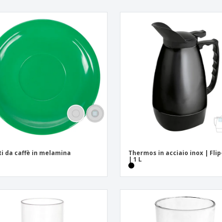
ti da caffè in melamina
Thermos in acciaio inox | Fli
| 1 L