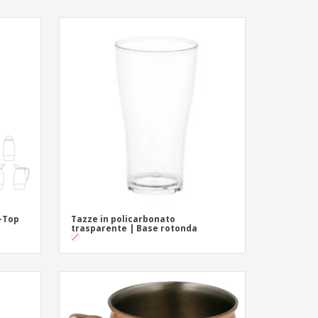
p-Top
Tazze in policarbonato
trasparente | Base rotonda